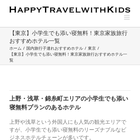
Skip
to
content
【東京】小学生でも添い寝無料！東京家族旅行
おすすめホテル一覧
ホーム
/
国内旅行子連れおすすめホテル
/
東京
/
【東京】小学生でも添い寝無料！東京家族旅行おすすめホテル一
覧
上野・浅草・錦糸町エリアの小学生でも添い
寝無料プランのあるホテル
上野や浅草という外国人にも人気の観光エリアで
すが、小学生でも添い寝無料のリーズナブルなビ
ジネスホテルチェーンが多いです。