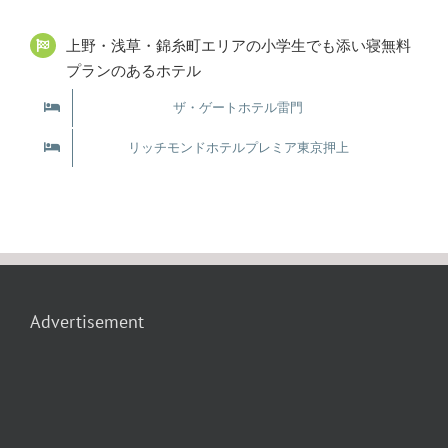
上野・浅草・錦糸町エリアの小学生でも添い寝無料
プランのあるホテル
ザ・ゲートホテル雷門
リッチモンドホテルプレミア東京押上
Advertisement